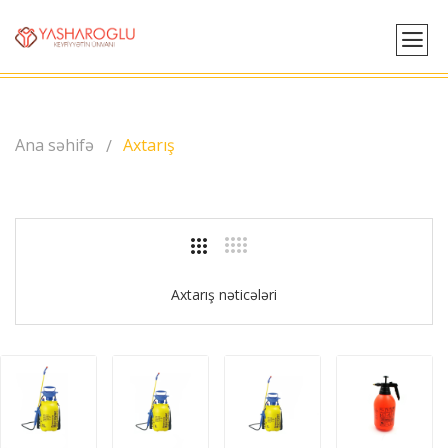
Ana səhifə
Axtarış
Axtarış nəticələri