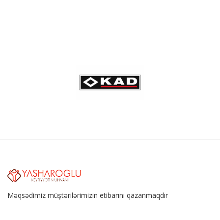
Məqsədimiz müştərilərimizin etibarını qazanmaqdır