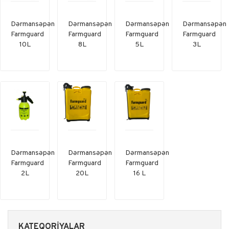
Dərmansəpən
Dərmansəpən
Dərmansəpən
Dərmansəpən
Farmguard
Farmguard
Farmguard
Farmguard
10L
8L
5L
3L
Dərmansəpən
Dərmansəpən
Dərmansəpən
Farmguard
Farmguard
Farmguard
2L
20L
16 L
KATEQORIYALAR