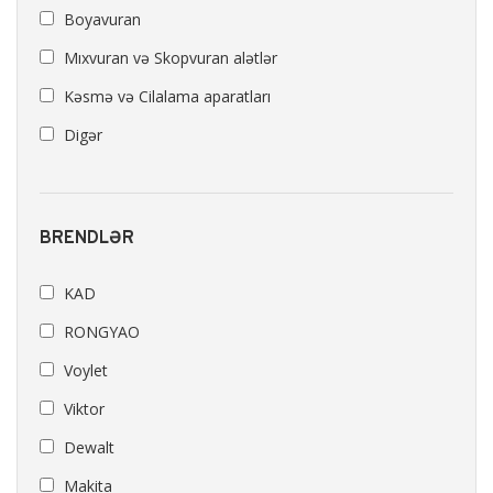
Boyavuran
Mıxvuran və Skopvuran alətlər
Kəsmə və Cilalama aparatları
Digər
BRENDLƏR
KAD
RONGYAO
Voylet
Viktor
Dewalt
Makita