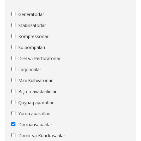
Generatorlar
Stabilizatorlar
Kompressorlar
Su pompaları
Drel və Perforatorlar
Laqondalar
Mini Kultivatorlar
Biçmə avadanlıqları
Qaynaq aparatları
Yuma aparatları
Dərmansəpənlər
Dəmir və Künckəsənlər