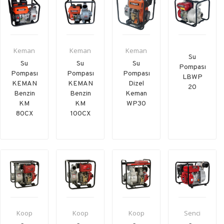
Keman
Keman
Keman
Su
Su
Su
Su
Pompası
Pompası
Pompası
Pompası
LBWP
KEMAN
KEMAN
Dizel
20
Benzin
Benzin
Keman
KM
KM
WP30
80CX
100CX
Koop
Koop
Koop
Senci