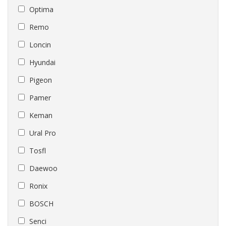
Optima
Remo
Loncin
Hyundai
Pigeon
Pamer
Keman
Ural Pro
Tosfl
Daewoo
Ronix
BOSCH
Senci