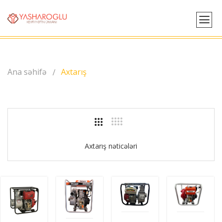
Ana səhifə
Axtarış
Axtarış nəticələri