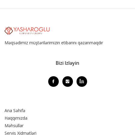
Məqsədimiz müştərilərimizin etibarını qazanmaqdır
Bizi Izləyin
Ana Səhifə
Haqqımızda
Məhsullar
Servis Xidmətləri