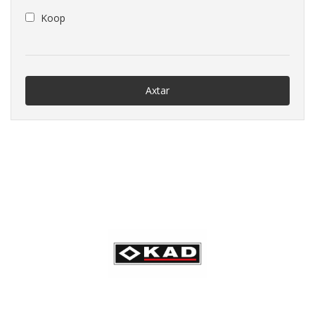
Koop
Axtar