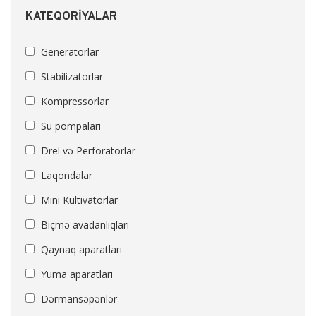
KATEQORIYALAR
Generatorlar
Stabilizatorlar
Kompressorlar
Su pompaları
Drel və Perforatorlar
Laqondalar
Mini Kultivatorlar
Biçmə avadanlıqları
Qaynaq aparatları
Yuma aparatları
Dərmansəpənlər