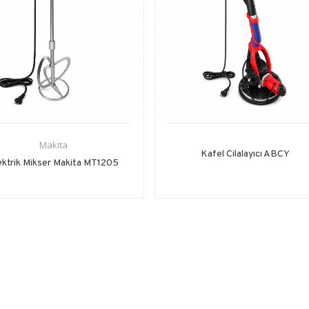
Makita
Kafel Cilalayıcı ABCY
ektrik Mikser Makita MT1205