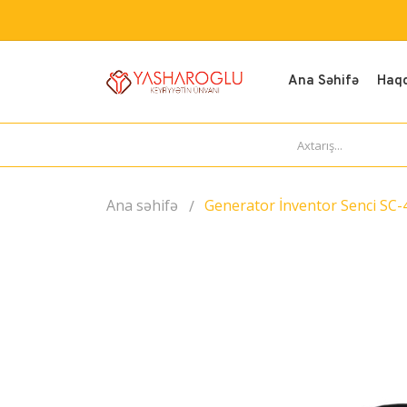
Ana Səhifə
Haq
Ana səhifə
Generator İnventor Senci SC-