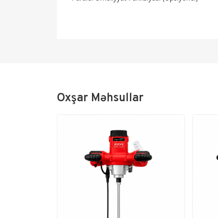
Oxşar Məhsullar