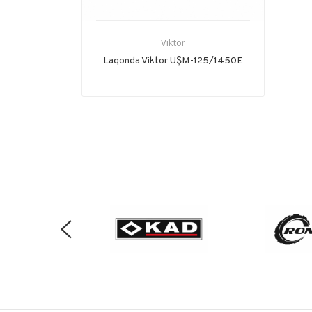
Viktor
Laqonda Viktor UŞM-125/1450E