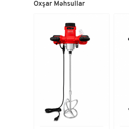
Oxşar Məhsullar