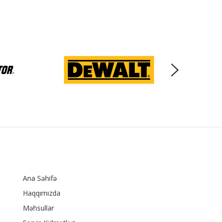
Ana Səhifə
Haqqımızda
Məhsullar