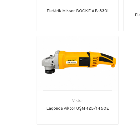
Elektrik Mikser BOCKE AB-8301
El
Viktor
Laqonda Viktor UŞM-125/1450E