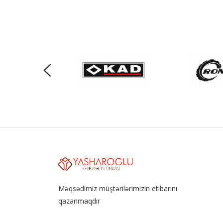
Məqsədimiz müştərilərimizin etibarını
qazanmaqdır