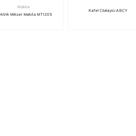
Makita
Kafel Cilalayıcı ABCY
ektrik Mikser Makita MT1205