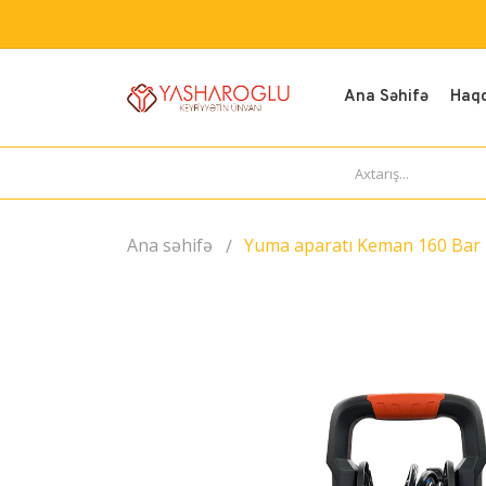
Ana Səhifə
Haq
Ana səhifə
Yuma aparatı Keman 160 Bar