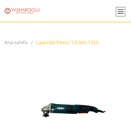
Ana səhifə
Laqonda Viktor 125mm 1250