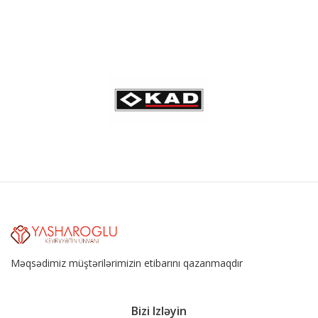
Məqsədimiz müştərilərimizin etibarını qazanmaqdır
Bizi Izləyin