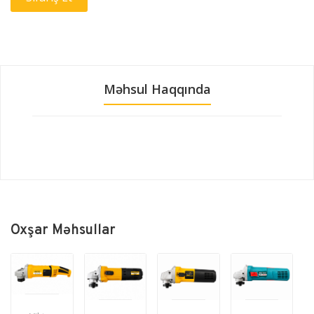
Məhsul Haqqında
Oxşar Məhsullar