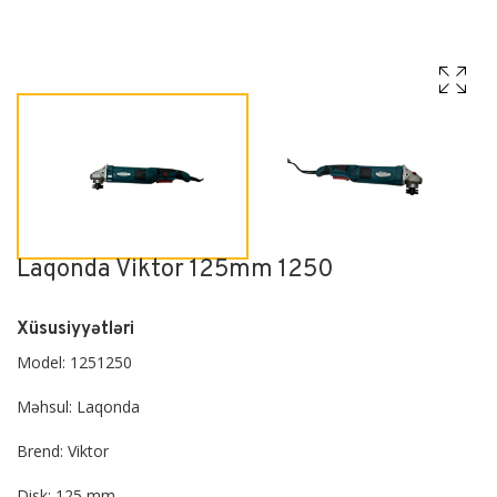
Laqonda Viktor 125mm 1250
Xüsusiyyətləri
Model: 1251250
Məhsul: Laqonda
Brend: Viktor
Disk: 125 mm